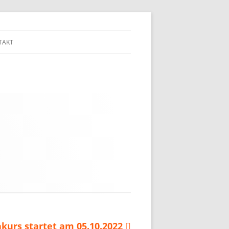
TAKT
urs startet am 05.10.2022