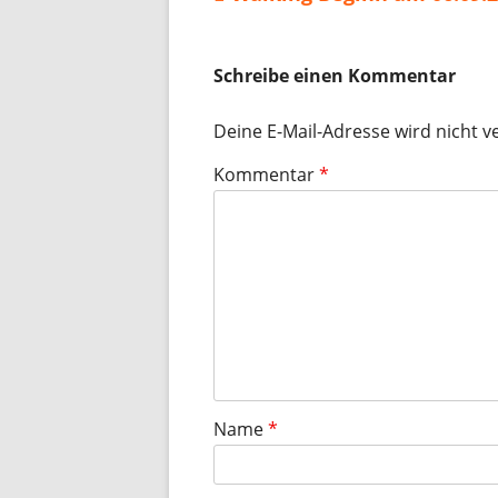
Beitragsnavigation
Beitrag:
Schreibe einen Kommentar
Deine E-Mail-Adresse wird nicht ve
Kommentar
*
Name
*