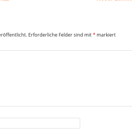
Beitrag
röffentlicht.
Erforderliche Felder sind mit
*
markiert