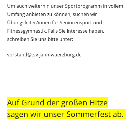
Um auch weiterhin unser Sportprogramm in vollem
Umfang anbieten zu können, suchen wir
Übungsleiter/innen für Seniorensport und
Fitnessgymnastik. Falls Sie Interesse haben,
schreiben Sie uns bitte unter:
vorstand@tsv-jahn-wuerzburg.de
Auf Grund der großen Hitze
sagen wir unser Sommerfest ab.