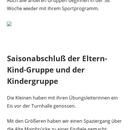
Auch alle anderen Gruppen beginnen in der 38.
Woche wieder mit ihrem Sportprogramm.
Saisonabschluß der Eltern-
Kind-Gruppe und der
Kindergruppe
Die Kleinen haben mit ihren Übungsleiterinnen ein
Eis vor der Turnhalle genossen.
Mit den Größeren haben wir einen Spaziergang über
die Alte Mainbrücke zu einer Eisdiele gemacht.