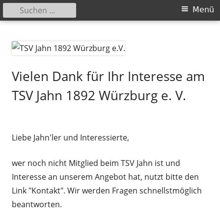
Suchen
Primäres
Menü
nach:
Menü
Springe
TSV Jahn 1892 Würzburg e.V.
zum
Inhalt
Vielen Dank für Ihr Interesse am
TSV Jahn 1892 Würzburg e. V.
Liebe Jahn'ler und Interessierte,
wer noch nicht Mitglied beim TSV Jahn ist und
Interesse an unserem Angebot hat, nutzt bitte den
Link "Kontakt". Wir werden Fragen schnellstmöglich
beantworten.