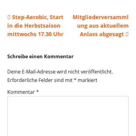
Vorheriger
Nächster
Step-Aerobic, Start
Mitgliederversamml
Beitragsnavigation
Beitrag:
Beitrag
in die Herbstsaison
ung aus aktuellem
mittwochs 17.30 Uhr
Anlass abgesagt
Schreibe einen Kommentar
Deine E-Mail-Adresse wird nicht veröffentlicht.
Erforderliche Felder sind mit
*
markiert
Kommentar
*