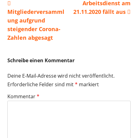
Vorheriger
Nächster
Arbeitsdienst am
Beitragsnavigation
Beitrag:
Beitrag
Mitgliederversamml
21.11.2020 fällt aus
ung aufgrund
steigender Corona-
Zahlen abgesagt
Schreibe einen Kommentar
Deine E-Mail-Adresse wird nicht veröffentlicht.
Erforderliche Felder sind mit
*
markiert
Kommentar
*