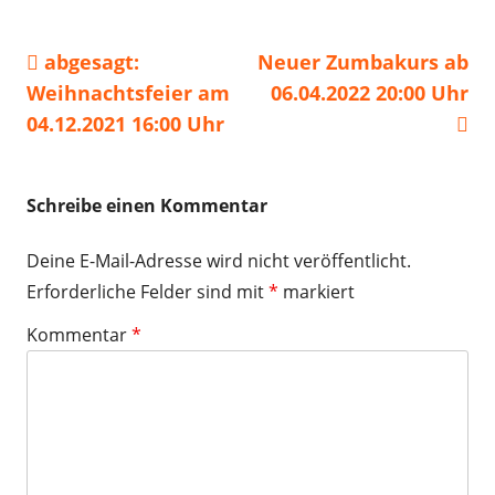
Vorheriger
Nächster
abgesagt:
Neuer Zumbakurs ab
Beitragsnavigation
Beitrag:
Beitrag
Weihnachtsfeier am
06.04.2022 20:00 Uhr
04.12.2021 16:00 Uhr
Schreibe einen Kommentar
Deine E-Mail-Adresse wird nicht veröffentlicht.
Erforderliche Felder sind mit
*
markiert
Kommentar
*