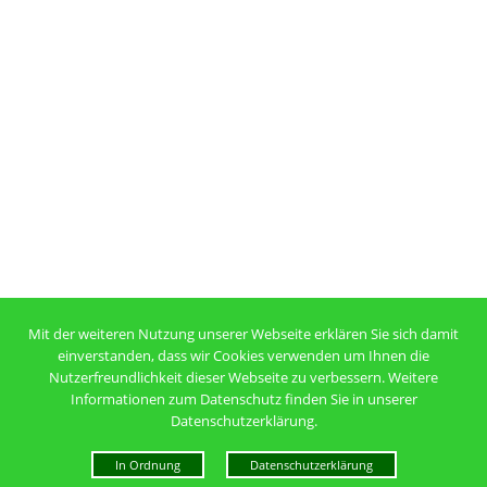
Mit der weiteren Nutzung unserer Webseite erklären Sie sich damit
einverstanden, dass wir Cookies verwenden um Ihnen die
Nutzerfreundlichkeit dieser Webseite zu verbessern. Weitere
Informationen zum Datenschutz finden Sie in unserer
Datenschutzerklärung.
In Ordnung
Datenschutzerklärung
Mehr über Cookies erfahren