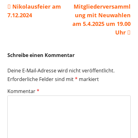
Vorheriger
Nächster
Nikolausfeier am
Mitgliederversamml
Beitragsnavigation
Beitrag:
Beitrag
7.12.2024
ung mit Neuwahlen
am 5.4.2025 um 19.00
Uhr
Schreibe einen Kommentar
Deine E-Mail-Adresse wird nicht veröffentlicht.
Erforderliche Felder sind mit
*
markiert
Kommentar
*