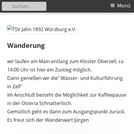
Suchen
Primäres
Menü
nach:
Menü
Springe
TSV Jahn 1892 Würzburg e.V.
zum
Inhalt
Wanderung
wir laufen am Main entlang zum Kloster Oberzell, ca
14:00 Uhr ist hier ein Zustieg möglich.
Dann genießen wir die" Wasser- und Kulturführung
in Zell"
Im Anschluß besteht die Möglichkeit zur Kaffeepause
in der Osteria Schnatterloch.
Gemütlich geht es dann zum Ausgangspunkt zurück.
Es freut sich der Wanderwart Jürgen