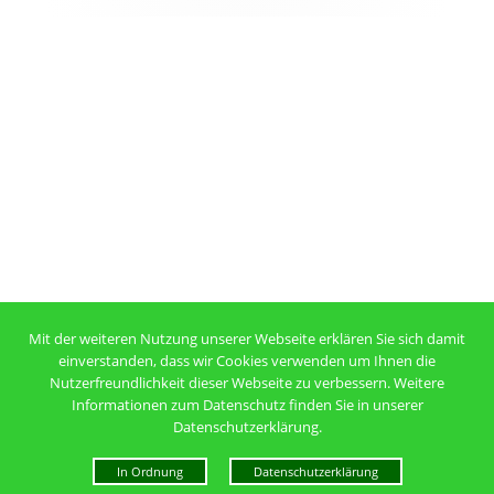
Mit der weiteren Nutzung unserer Webseite erklären Sie sich damit
einverstanden, dass wir Cookies verwenden um Ihnen die
Nutzerfreundlichkeit dieser Webseite zu verbessern. Weitere
Informationen zum Datenschutz finden Sie in unserer
Datenschutzerklärung.
In Ordnung
Datenschutzerklärung
Mehr über Cookies erfahren