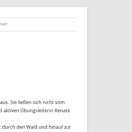
TAKT
s. Sie ließen sich nicht vom
d aktiven Übungsleiterin Renate
 durch den Wald und hinauf zur