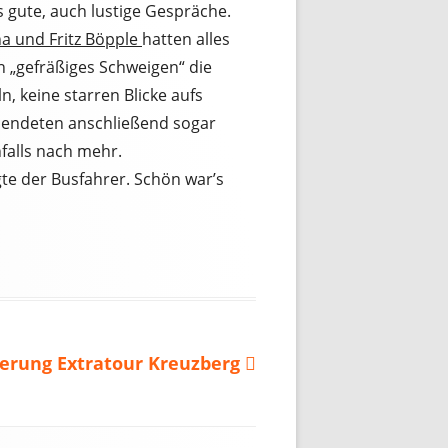
gute, auch lustige Gespräche.
a und Fritz Böpple
hatten alles
n „gefräßiges Schweigen“ die
n, keine starren Blicke aufs
spendeten anschließend sogar
falls nach mehr.
te der Busfahrer. Schön war’s
rung Extratour Kreuzberg