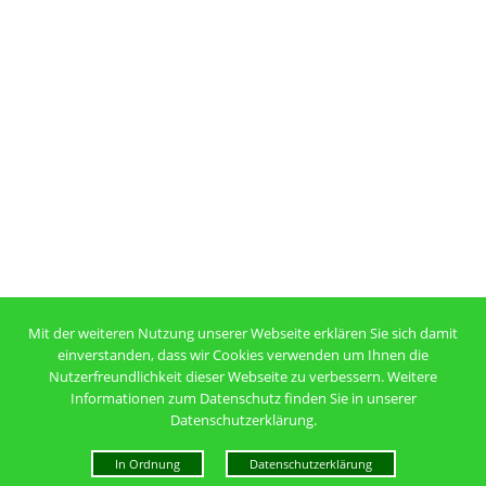
Mit der weiteren Nutzung unserer Webseite erklären Sie sich damit
einverstanden, dass wir Cookies verwenden um Ihnen die
Nutzerfreundlichkeit dieser Webseite zu verbessern. Weitere
Informationen zum Datenschutz finden Sie in unserer
Datenschutzerklärung.
In Ordnung
Datenschutzerklärung
Mehr über Cookies erfahren